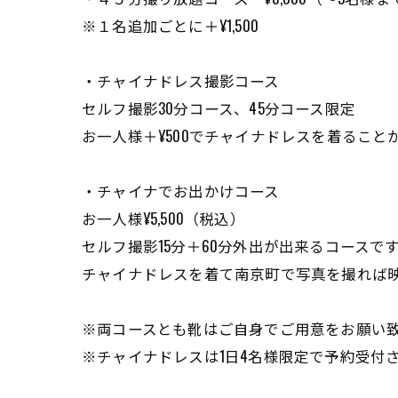
※１名追加ごとに＋¥1,500
・チャイナドレス撮影コース
セルフ撮影30分コース、45分コース限定
お一人様＋¥500でチャイナドレスを着ること
・チャイナでお出かけコース
お一人様¥5,500（税込）
セルフ撮影15分＋60分外出が出来るコースで
チャイナドレスを着て南京町で写真を撮れば
※両コースとも靴はご自身でご用意をお願い
※チャイナドレスは1日4名様限定で予約受付