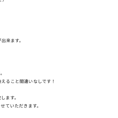
が出来ます。
す。
映えること間違いなしです！
致します。
させていただきます。