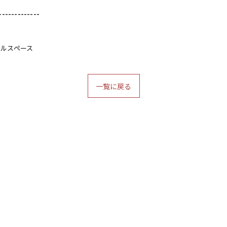
-------------
タルスペース
一覧に戻る