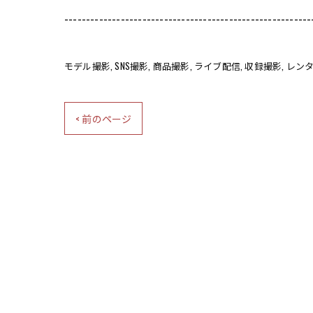
---------------------------------------------------------
モデル撮影
SNS撮影
商品撮影
​ライブ配信
収録撮影
レン
< 前のページ