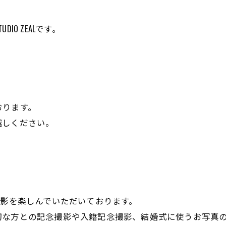
O ZEALです。
おります。
越しください。
ンで撮影を楽しんでいただいております。
切な方との記念撮影や入籍記念撮影、結婚式に使うお写真