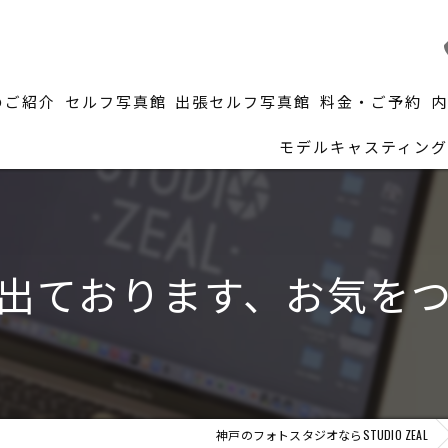
のご紹介
セルフ写真館
出張セルフ写真館
料金・ご予約
モデルキャスティング
出ております、お気を
神戸のフォトスタジオならSTUDIO ZEAL